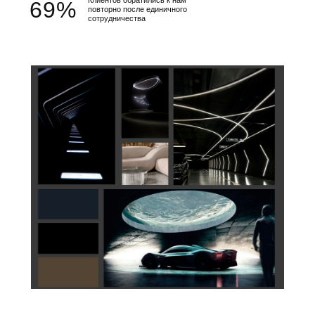
Клиентов обратились к нам
69%
повторно после единичного
сотрудничества