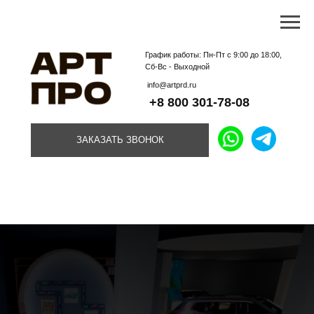
График работы: Пн-Пт с 9:00 до 18:00,
Сб-Вс - Выходной
info@artprd.ru
+8 800 301-78-08
ЗАКАЗАТЬ ЗВОНОК