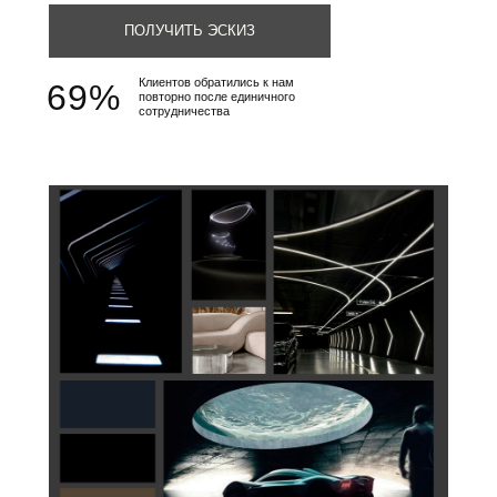
ПОЛУЧИТЬ ЭСКИЗ
Клиентов обратились к нам
69%
повторно после единичного
сотрудничества