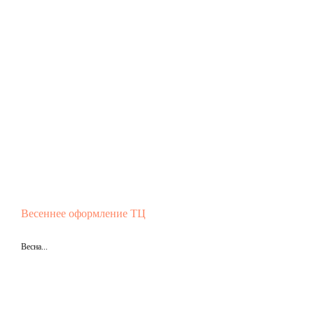
Весеннее оформление ТЦ
Весна...
Подробнее