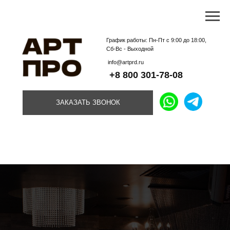
График работы: Пн-Пт с 9:00 до 18:00,
Сб-Вс - Выходной
info@artprd.ru
+8 800 301-78-08
ЗАКАЗАТЬ ЗВОНОК