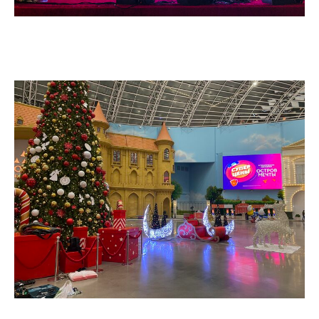
Learn more
Ask for price