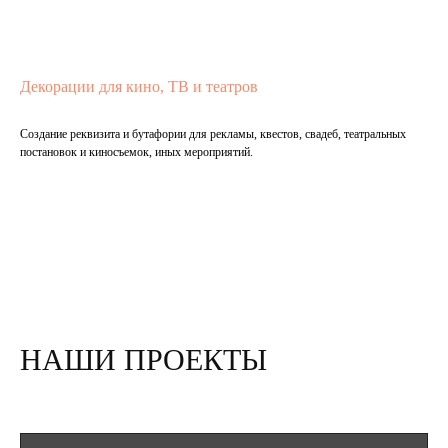
Декорации для кино, ТВ и театров
Создание реквизита и бутафории для рекламы, квестов, свадеб, театральных
постановок и киносъемок, иных мероприятий.
Подробнее
Ъ
НАШИ ПРОЕКТЫ