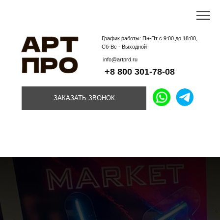
График работы: Пн-Пт с 9:00 до 18:00,
Сб-Вс - Выходной
info@artprd.ru
+8 800 301-78-08
ЗАКАЗАТЬ ЗВОНОК