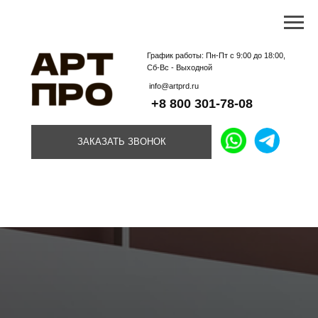
График работы: Пн-Пт с 9:00 до 18:00,
Сб-Вс - Выходной
info@artprd.ru
+8 800 301-78-08
ЗАКАЗАТЬ ЗВОНОК