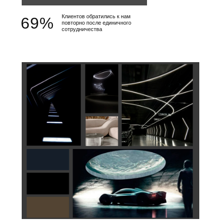
Клиентов обратились к нам
69%
повторно после единичного
сотрудничества